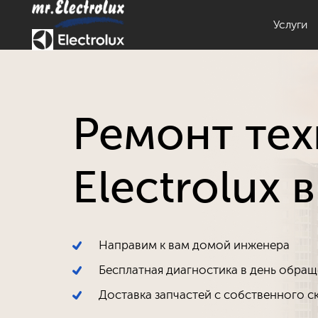
Услуги
Ст
Ремонт те
Посу
Electrolux
Мор
Направим к вам домой инженера
В
Бесплатная диагностика в день обра
Доставка запчастей с собственного с