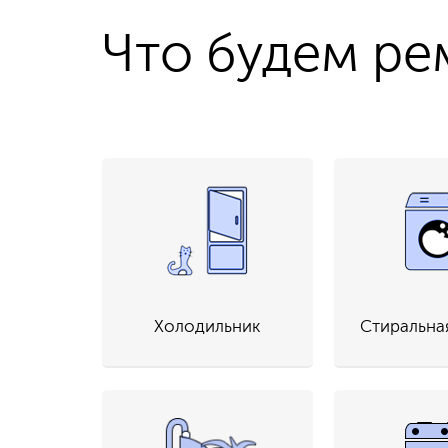
Что будем ре
Холодильник
Стиральна