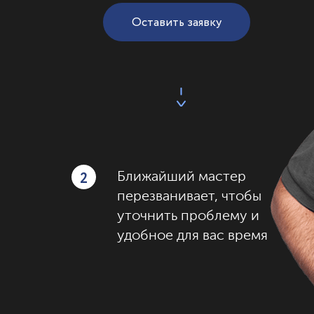
Оставить заявку
2
Ближайший мастер
перезванивает, чтобы
уточнить проблему и
удобное для вас время