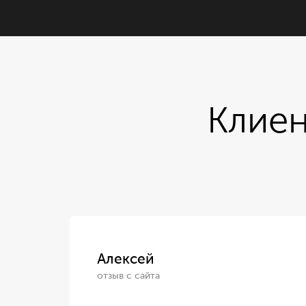
Клиен
Алексей
отзыв с сайта