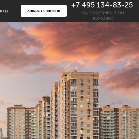
+7 495 134-83-25
акты
Заказать звонок
круглосуточно и без
выходных