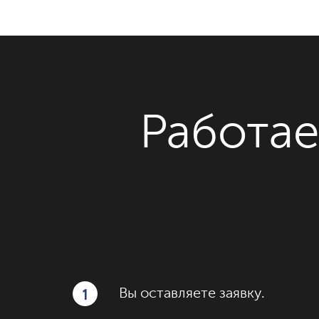
Работае
1
Вы оставляете заявку.