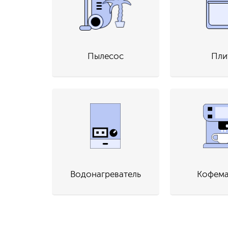
Пылесос
Пли
Водонагреватель
Кофем