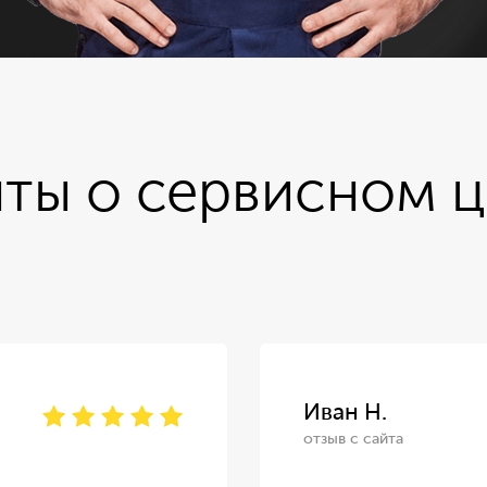
ты о сервисном 
Иван Н.
отзыв с сайта