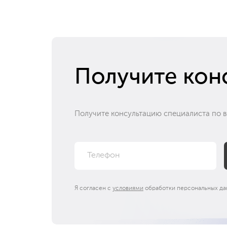
Получите кон
Получите консультацию специалиста по 
Я согласен с
условиями
обработки персональных да